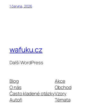
1 června, 2026
wafuku.cz
Další WordPress
Blog
Akce
O nás
Obchod
Často kladené otázky
Vzory
Autoři
Témata