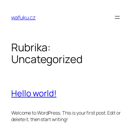
Přeskočit
na
wafuku.cz
obsah
Rubrika:
Uncategorized
Hello world!
Welcome to WordPress. This is your first post. Edit or
delete it, then start writing!